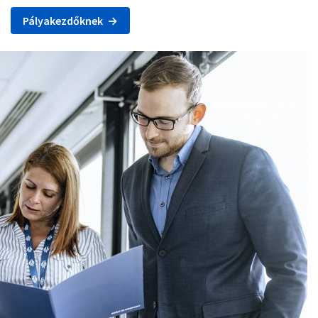
Pályakezdőknek →