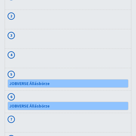
2
3
4
5
JOBVERSE Állásbörze
6
JOBVERSE Állásbörze
7