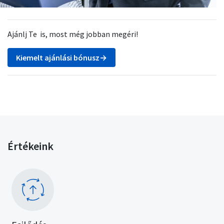
Ajánlj Te is, most még jobban megéri!
Kiemelt ajánlási bónusz→
Értékeink
Kép