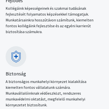
Fejlődés
Kollégáink képességeinek és szakmai tudásának
fejlesztését folyamatos képzésekkel támogatjuk.
Munkatársainkra hosszútávon számítunk, kiemelten
fontos kollégáink fejlesztése és az egyéni karrierút
biztosítása számukra.
Kép
Biztonság
A biztonságos munkahelyi környezet kialakítása
kiemelten fontos vállalatunk számára.
Munkavállalóinknak védőeszközt, rendszeres
munkavédelmi oktatást, megfelelő munkahelyi
környezetet biztosítunk.