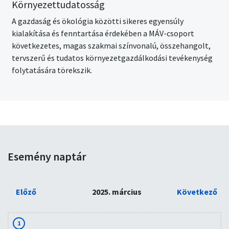
Környezettudatosság
A gazdaság és ökológia közötti sikeres egyensúly
kialakítása és fenntartása érdekében a MÁV-csoport
következetes, magas szakmai színvonalú, összehangolt,
tervszerű és tudatos környezetgazdálkodási tevékenység
folytatására törekszik.
Esemény naptár
Előző
2025. március
Következő
1