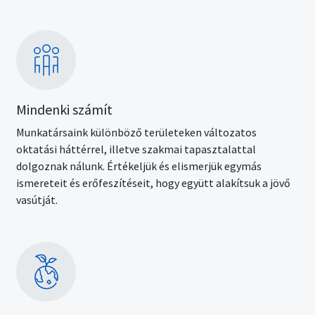
Kép
Mindenki számít
Munkatársaink különböző területeken változatos
oktatási háttérrel, illetve szakmai tapasztalattal
dolgoznak nálunk. Értékeljük és elismerjük egymás
ismereteit és erőfeszítéseit, hogy együtt alakítsuk a jövő
vasútját.
Kép