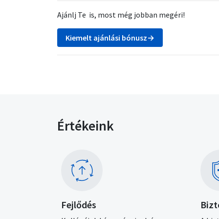
Ajánlj Te is, most még jobban megéri!
Kiemelt ajánlási bónusz→
Értékeink
Kép
Kép
Fejlődés
Biz