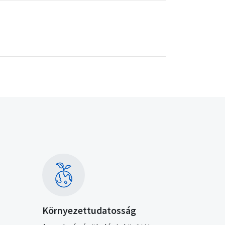
Kép
Környezettudatosság