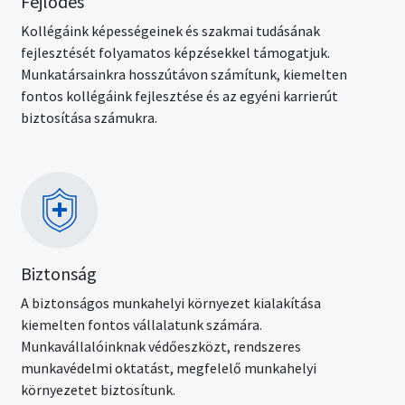
Fejlődés
Kollégáink képességeinek és szakmai tudásának
fejlesztését folyamatos képzésekkel támogatjuk.
Munkatársainkra hosszútávon számítunk, kiemelten
fontos kollégáink fejlesztése és az egyéni karrierút
biztosítása számukra.
Kép
Biztonság
A biztonságos munkahelyi környezet kialakítása
kiemelten fontos vállalatunk számára.
Munkavállalóinknak védőeszközt, rendszeres
munkavédelmi oktatást, megfelelő munkahelyi
környezetet biztosítunk.