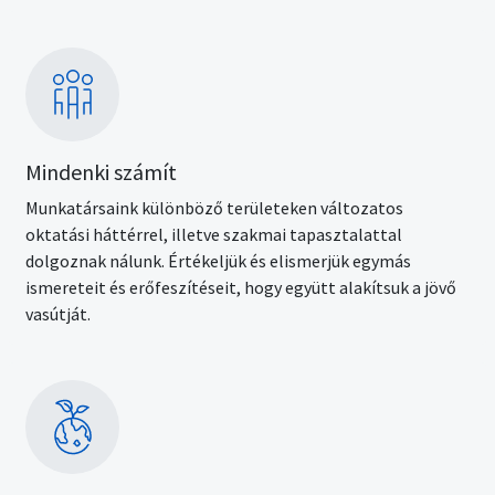
Kép
Mindenki számít
Munkatársaink különböző területeken változatos
oktatási háttérrel, illetve szakmai tapasztalattal
dolgoznak nálunk. Értékeljük és elismerjük egymás
ismereteit és erőfeszítéseit, hogy együtt alakítsuk a jövő
vasútját.
Kép