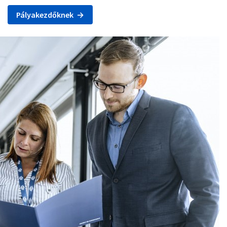
Pályakezdőknek →