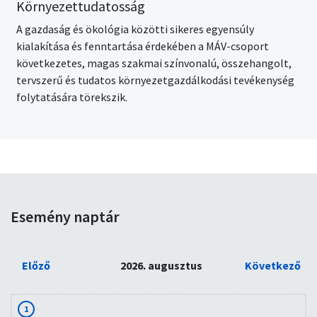
Környezettudatosság
A gazdaság és ökológia közötti sikeres egyensúly
kialakítása és fenntartása érdekében a MÁV-csoport
következetes, magas szakmai színvonalú, összehangolt,
tervszerű és tudatos környezetgazdálkodási tevékenység
folytatására törekszik.
Esemény naptár
Előző
2026. augusztus
Következő
1