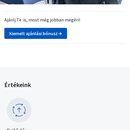
Ajánlj Te is, most még jobban megéri!
Kiemelt ajánlási bónusz→
Értékeink
Kép