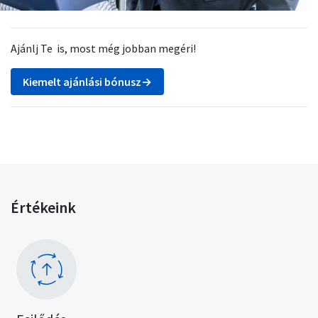
Ajánlj Te is, most még jobban megéri!
Kiemelt ajánlási bónusz→
Értékeink
Kép