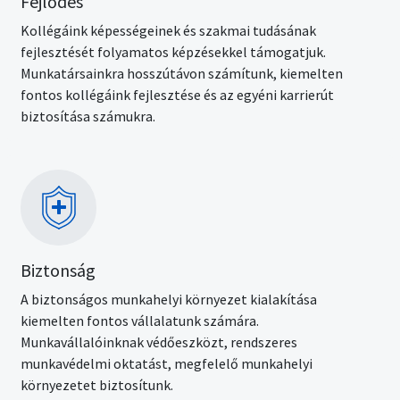
Fejlődés
Kollégáink képességeinek és szakmai tudásának
fejlesztését folyamatos képzésekkel támogatjuk.
Munkatársainkra hosszútávon számítunk, kiemelten
fontos kollégáink fejlesztése és az egyéni karrierút
biztosítása számukra.
Kép
Biztonság
A biztonságos munkahelyi környezet kialakítása
kiemelten fontos vállalatunk számára.
Munkavállalóinknak védőeszközt, rendszeres
munkavédelmi oktatást, megfelelő munkahelyi
környezetet biztosítunk.