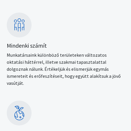
Kép
Mindenki számít
Munkatársaink különböző területeken változatos
oktatási háttérrel, illetve szakmai tapasztalattal
dolgoznak nálunk. Értékeljük és elismerjük egymás
ismereteit és erőfeszítéseit, hogy együtt alakítsuk a jövő
vasútját.
Kép