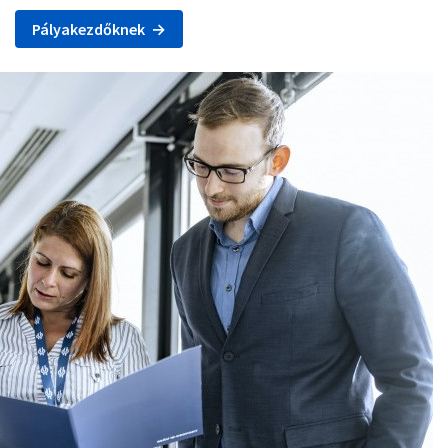
Pályakezdőknek →