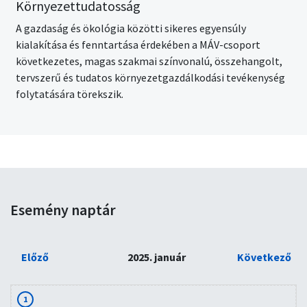
Környezettudatosság
A gazdaság és ökológia közötti sikeres egyensúly
kialakítása és fenntartása érdekében a MÁV-csoport
következetes, magas szakmai színvonalú, összehangolt,
tervszerű és tudatos környezetgazdálkodási tevékenység
folytatására törekszik.
Esemény naptár
Előző
2025. január
Következő
1