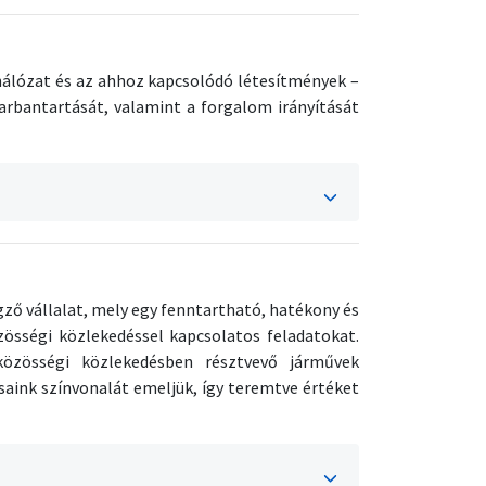
hálózat és az ahhoz kapcsolódó létesítmények –
arbantartását, valamint a forgalom irányítását
ző vállalat, mely egy fenntartható, hatékony és
össégi közlekedéssel kapcsolatos feladatokat.
 közösségi közlekedésben résztvevő járművek
saink színvonalát emeljük, így teremtve értéket