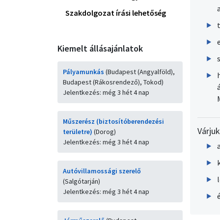
Szakdolgozat írási lehetőség
Kiemelt állásajánlatok
Pályamunkás
(Budapest (Angyalföld),
Budapest (Rákosrendező), Tokod)
Jelentkezés: még 3 hét 4 nap
Műszerész (biztosítóberendezési
Várju
területre)
(Dorog)
Jelentkezés: még 3 hét 4 nap
Autóvillamossági szerelő
(Salgótarján)
Jelentkezés: még 3 hét 4 nap