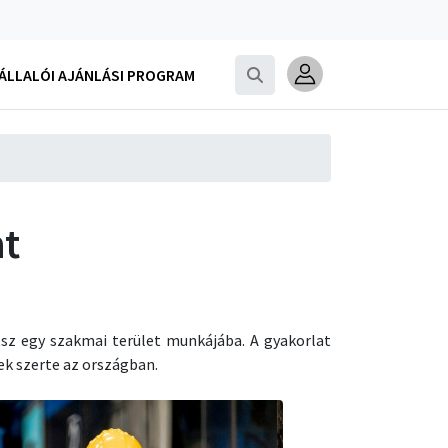
LLALÓI AJÁNLÁSI PROGRAM
at
tsz egy szakmai terület munkájába. A gyakorlat
ek szerte az országban.