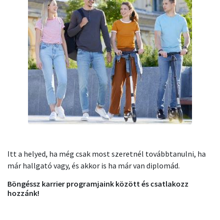
Itt a helyed, ha még csak most szeretnél továbbtanulni, ha
már hallgató vagy, és akkor is ha már van diplomád.
Böngéssz karrier programjaink között és csatlakozz
hozzánk!