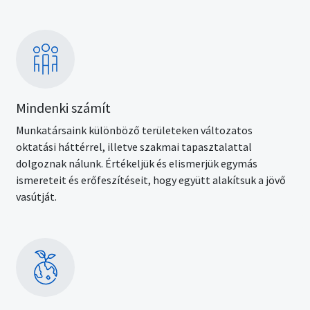
Kép
Mindenki számít
Munkatársaink különböző területeken változatos
oktatási háttérrel, illetve szakmai tapasztalattal
dolgoznak nálunk. Értékeljük és elismerjük egymás
ismereteit és erőfeszítéseit, hogy együtt alakítsuk a jövő
vasútját.
Kép