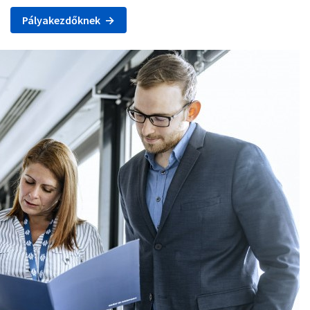
Pályakezdőknek →