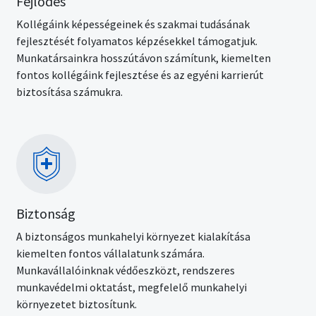
Fejlődés
Kollégáink képességeinek és szakmai tudásának
fejlesztését folyamatos képzésekkel támogatjuk.
Munkatársainkra hosszútávon számítunk, kiemelten
fontos kollégáink fejlesztése és az egyéni karrierút
biztosítása számukra.
Kép
Biztonság
A biztonságos munkahelyi környezet kialakítása
kiemelten fontos vállalatunk számára.
Munkavállalóinknak védőeszközt, rendszeres
munkavédelmi oktatást, megfelelő munkahelyi
környezetet biztosítunk.