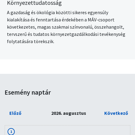
Környezettudatosság
A gazdaság és ökológia közötti sikeres egyensúly
kialakítása és fenntartása érdekében a MÁV-csoport
következetes, magas szakmai színvonalú, összehangolt,
tervszerű és tudatos környezetgazdálkodási tevékenység
folytatására törekszik.
Esemény naptár
Előző
2026. augusztus
Következő
1