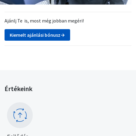
Ajánlj Te is, most még jobban megéri!
Kiemelt ajánlási bónusz→
Értékeink
Kép