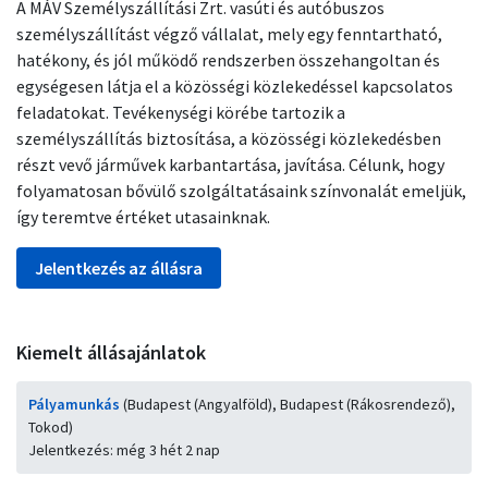
A MÁV Személyszállítási Zrt. vasúti és autóbuszos
személyszállítást végző vállalat, mely egy fenntartható,
hatékony, és jól működő rendszerben összehangoltan és
egységesen látja el a közösségi közlekedéssel kapcsolatos
feladatokat. Tevékenységi körébe tartozik a
személyszállítás biztosítása, a közösségi közlekedésben
részt vevő járművek karbantartása, javítása. Célunk, hogy
folyamatosan bővülő szolgáltatásaink színvonalát emeljük,
így teremtve értéket utasainknak.
Jelentkezés az állásra
Kiemelt állásajánlatok
Pályamunkás
(Budapest (Angyalföld), Budapest (Rákosrendező),
Tokod)
Jelentkezés: még 3 hét 2 nap