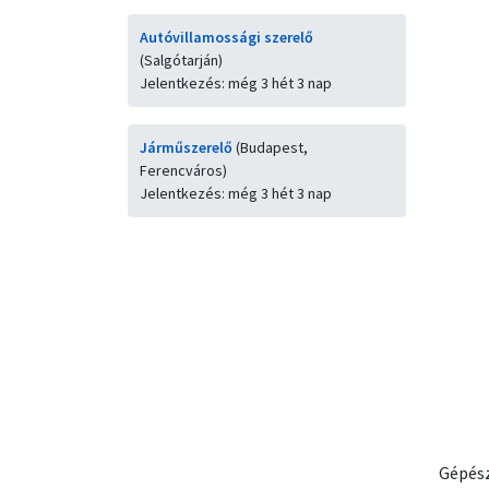
Autóvillamossági szerelő
(Salgótarján)
Jelentkezés: még 3 hét 3 nap
Járműszerelő
(Budapest,
Ferencváros)
Jelentkezés: még 3 hét 3 nap
Gépész