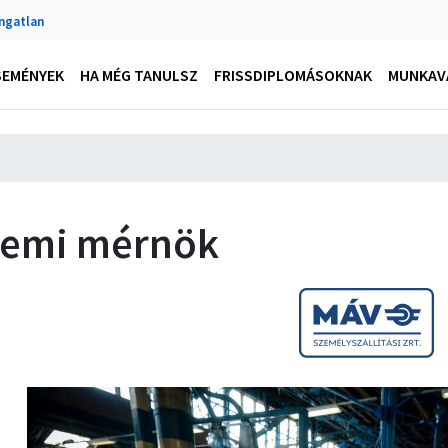
Ingatlan
SEMÉNYEK
HA MÉG TANULSZ
FRISSDIPLOMÁSOKNAK
MUNKAVÁ
emi mérnök